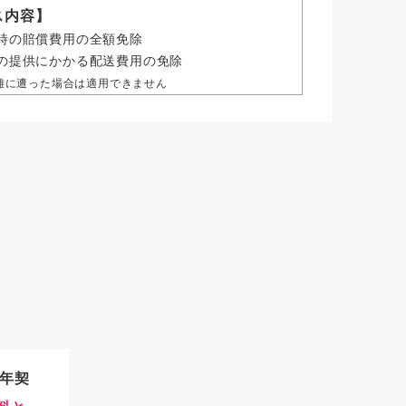
ス内容】
時の賠償費用の全額免除
の提供にかかる配送費用の免除
難に遭った場合は適用できません
3年契