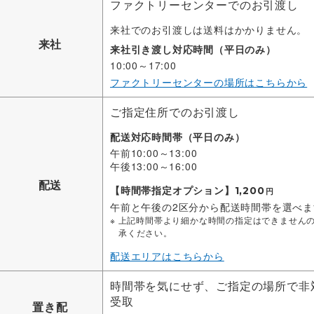
ファクトリーセンターでのお引渡し
来社でのお引渡しは送料はかかりません。
来社
来社引き渡し対応時間（平日のみ）
10:00～17:00
ファクトリーセンターの場所はこちらから
ご指定住所でのお引渡し
配送対応時間帯（平日のみ）
午前10:00～13:00
午後13:00～16:00
配送
【時間帯指定オプション】
1,200
円
午前と午後の2区分から配送時間帯を選べま
上記時間帯より細かな時間の指定はできません
承ください。
配送エリアはこちらから
時間帯を気にせず、ご指定の場所で非
受取
置き配