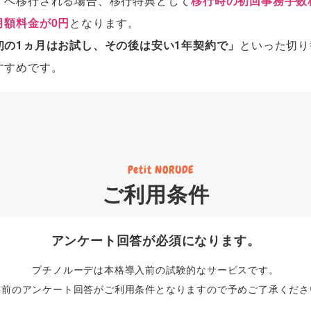
】
へ移行される場合、移行特典として
移行時の初回事務手数
月額料金が0円
となります。
初の1ヵ月はお試し、その後は安い1年契約で」
といった切り
すすめです。
Petit NORUDE
ご利用条件
アンケート回答が必須になります。
プチノルーデは本格導入前の試験的なサービスです。
車前のアンケート回答がご利用条件となりますので予めご了承くださ