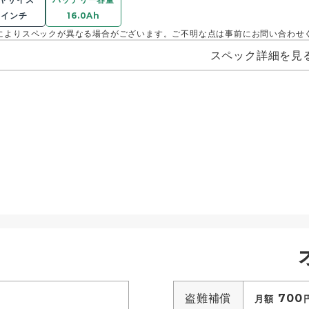
0インチ
16.0Ah
によりスペックが異なる場合がございます。ご不明な点は事前にお問い合わせ
スペック詳細を見
盗難補償
700
月額