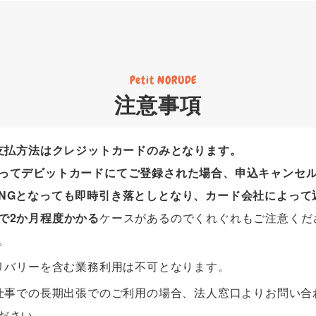
Petit NORUDE
注意事項
支払方法はクレジットカードのみとなります。
ってデビットカードにてご登録された場合、申込キャンセ
NGとなっても即時引き落としとなり、カード会社によって
で2か月程度かかる
ケースがあるのでくれぐれもご注意くだ
。
リバリーを含む業務利用は不可となります。
仕事での長期出張でのご利用の場合、法人窓口よりお問い合
ださい。