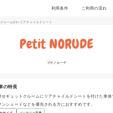
利用条件
ご利用の流れ
ットクルームDX+リアチャイルドシート
Petit NORUDE
プチノルーデ
車の特長
乗せギュットクルームにリアチャイルドシートを付けた車体
サンシェードなどを優先される方におすすめです。
ヤサイズ
バッテリー容量