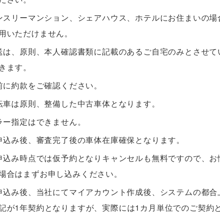
ンスリーマンション、シェアハウス、ホテルにお住まいの場
用いただけません。
送は、原則、本人確認書類に記載のあるご自宅のみとさせて
きます。
前に約款をご確認ください。
転車は原則、整備した中古車体となります。
ラー指定はできません。
申込み後、審査完了後の車体在庫確保となります。
申込み時点では仮予約となりキャンセルも無料ですので、お
場合はまずお申し込みください。
申込み後、当社にてマイアカウント作成後、システムの都合
記が1年契約となりますが、実際には1カ月単位でのご契約