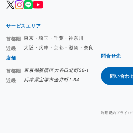
サービスエリア
東京・埼玉・千葉・神奈川
首都圏
大阪・兵庫・京都・滋賀・奈良
近畿
問合せ先
店舗
東京都板橋区大谷口北町36-1
首都圏
問い合わ
兵庫県宝塚市金井町1-64
近畿
利用規約
プライバ