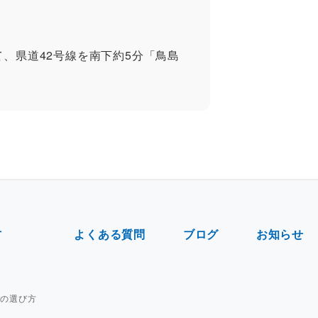
て、県道42号線を南下約5分「鳥島
方
よくある質問
ブログ
お知らせ
車の選び方