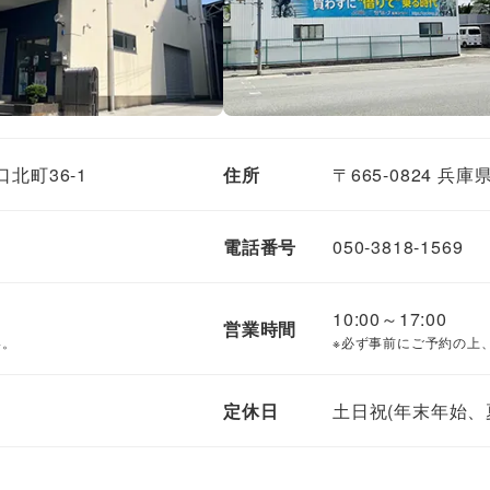
口北町36-1
住所
〒665-0824 兵
電話番号
050-3818-1569
10:00～17:00
営業時間
い。
必ず事前にご予約の上
定休日
土日祝(年末年始、