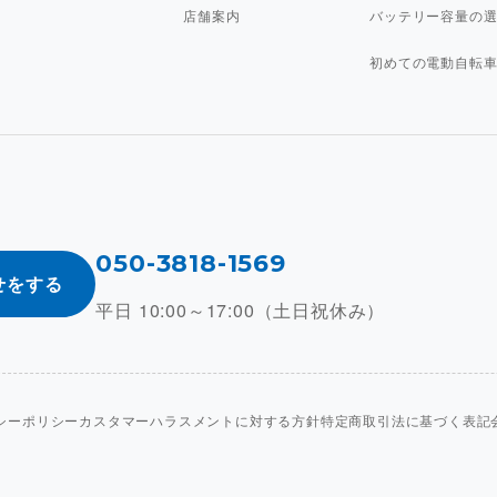
店舗案内
バッテリー容量の
初めての電動自転
050-3818-1569
せをする
平日 10:00～17:00（土日祝休み）
シーポリシー
カスタマーハラスメントに対する方針
特定商取引法に基づく表記