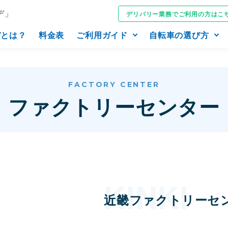
デ」
デリバリー業務でご利用の方はこ
デとは？
料金表
ご利用ガイド
自転車の選び方
FACTORY CENTER
ファクトリーセンター
近畿ファクトリーセ