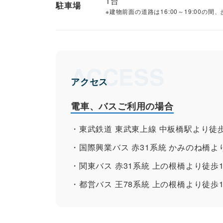
1台
駐車場
建物前面の道路は16:00～19:00の
アクセス
電車、バスご利用の場合
東武鉄道 東武東上線 中板橋駅より徒歩
国際興業バス 赤31系統 かみのね橋よ
関東バス 赤31系統 上の根橋より徒歩1
都営バス 王78系統 上の根橋より徒歩1