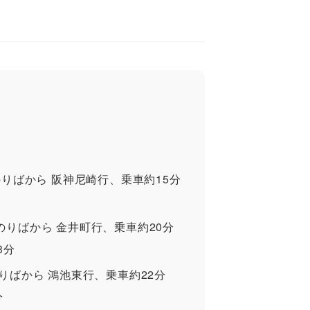
のりばから 阪神尼崎行、乗車約15分
のりばから 金井町行、乗車約20分
3分
りばから 鴻池東行、乗車約22分
分