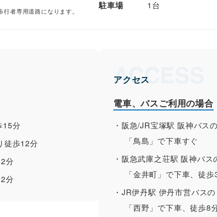
駐車場
1台
間、歩行者専用道路になります。
アクセス
電車、バスご利用の場合
15分
阪急/JR宝塚駅 阪神バス
「鳥島」で下車すぐ
り徒歩12分
阪急武庫之荘駅 阪神バス
2分
「金井町」で下車、徒歩
2分
JR伊丹駅 伊丹市営バスの
「西野」で下車、徒歩8