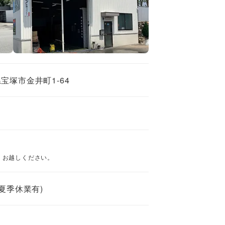
庫県宝塚市金井町1-64
、お越しください。
夏季休業有)