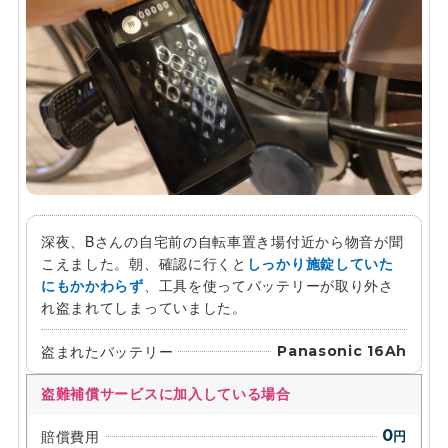
深夜、Bさんの自宅前の自転車置き場付近から物音が聞
こえました。朝、確認に行くと
しっかり施錠していた
にもかかわらず
、工具を使ってバッテリーが取り外さ
れ盗まれてしまっていました。
盗まれたバッテリー
Panasonic 16Ah
盗難補償サービスに加入している場合
賠償費用
0
円