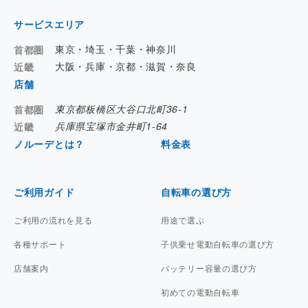
サービスエリア
東京・埼玉・千葉・神奈川
首都圏
大阪・兵庫・京都・滋賀・奈良
近畿
店舗
東京都板橋区大谷口北町36-1
首都圏
兵庫県宝塚市金井町1-64
近畿
ノルーデとは？
料金表
ご利用ガイド
自転車の選び方
ご利用の流れを見る
用途で選ぶ
各種サポート
子供乗せ電動自転車の選び方
店舗案内
バッテリー容量の選び方
初めての電動自転車