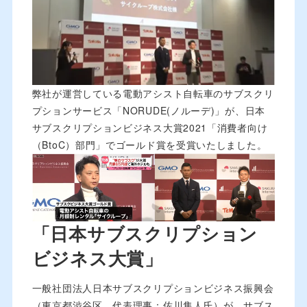
弊社が運営している電動アシスト自転車のサブスクリ
プションサービス「NORUDE(ノルーデ)」が、
日本
サブスクリプションビジネス大賞2021「消費者向け
（BtoC）部門」でゴールド賞を受賞いたしました。
「日本サブスクリプション
ビジネス大賞」
一般社団法人日本サブスクリプションビジネス振興会
（東京都渋谷区、代表理事：佐川隼人氏）が、サブス