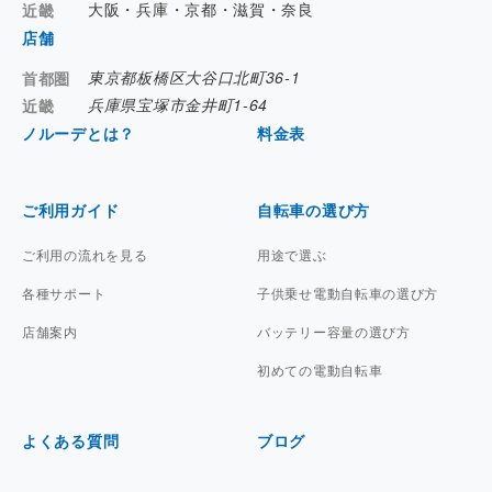
大阪・兵庫・京都・滋賀・奈良
近畿
店舗
東京都板橋区大谷口北町36-1
首都圏
兵庫県宝塚市金井町1-64
近畿
ノルーデとは？
料金表
ご利用ガイド
自転車の選び方
ご利用の流れを見る
用途で選ぶ
各種サポート
子供乗せ電動自転車の選び方
店舗案内
バッテリー容量の選び方
初めての電動自転車
よくある質問
ブログ