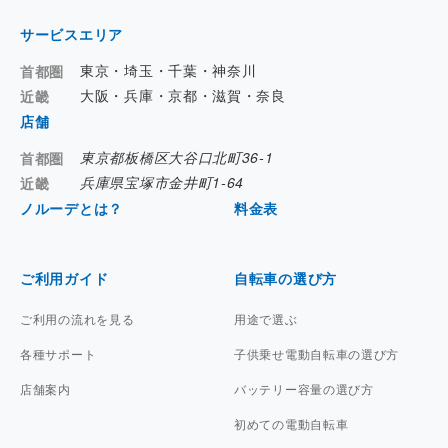
サービスエリア
東京・埼玉・千葉・神奈川
首都圏
大阪・兵庫・京都・滋賀・奈良
近畿
店舗
東京都板橋区大谷口北町36-1
首都圏
兵庫県宝塚市金井町1-64
近畿
ノルーデとは？
料金表
ご利用ガイド
自転車の選び方
ご利用の流れを見る
用途で選ぶ
各種サポート
子供乗せ電動自転車の選び方
店舗案内
バッテリー容量の選び方
初めての電動自転車