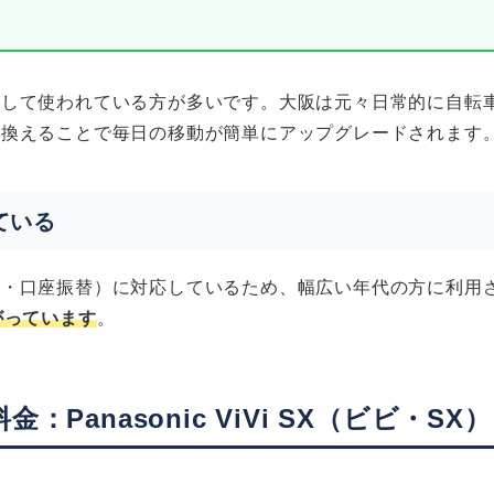
として使われている方が多いです。大阪は元々日常的に自転
り換えることで毎日の移動が簡単にアップグレードされます
ている
ド・口座振替）に対応しているため、幅広い年代の方に利用
がっています
。
Panasonic ViVi SX（ビビ・SX）