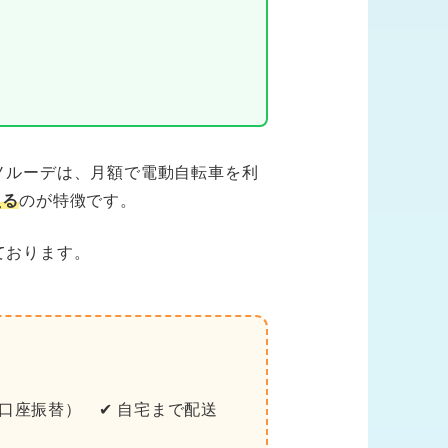
ノルーデは、月額で電動自転車を利
える
のが特徴です。
ております。
・口座振替） ✔ 自宅まで配送