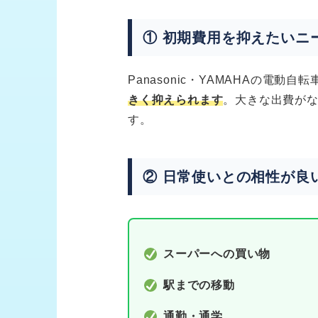
① 初期費用を抑えたいニ
Panasonic・YAMAHAの電動自
きく抑えられます
。大きな出費が
す。
② 日常使いとの相性が良
スーパーへの買い物
駅までの移動
通勤・通学