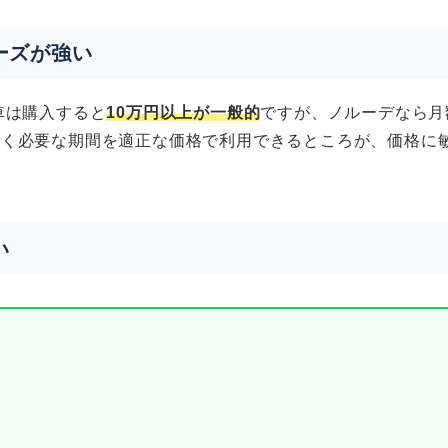
ーズが強い
転車は購入すると
10万円以上が一般的
ですが、ノルーデなら月
なく必要な期間を適正な価格で利用できるところが、価格に
い