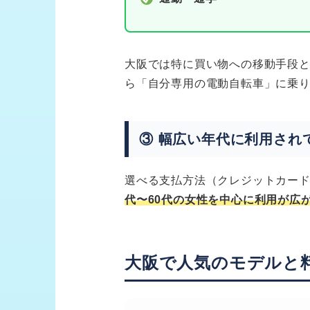
大阪では特に買い物への移動手段
ら「自分専用の電動自転車」に乗
③ 幅広い年代に利用され
選べる支払方法（クレジットカー
代〜60代の女性を中心に利用が広
大阪で人気のモデルと料金：