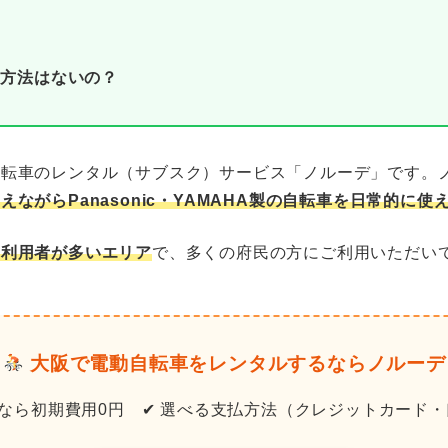
る方法はないの？
自転車のレンタル（サブスク）サービス「ノルーデ」です。
えながらPanasonic・YAMAHA製の自転車を日常的に使
の利用者が多いエリア
で、多くの府民の方にご利用いただい
大阪で電動自転車をレンタルするならノルーデ
年払いなら初期費用0円 ✔ 選べる支払方法（クレジットカード