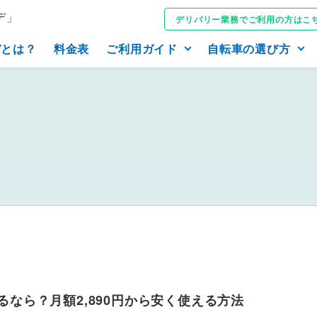
デ」
デリバリー業務でご利用の方はこ
デとは？
料金表
ご利用ガイド
自転車の選び方
なら？月額2,890円から安く使える方法