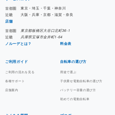
東京・埼玉・千葉・神奈川
首都圏
大阪・兵庫・京都・滋賀・奈良
近畿
店舗
東京都板橋区大谷口北町36-1
首都圏
兵庫県宝塚市金井町1-64
近畿
ノルーデとは？
料金表
ご利用ガイド
自転車の選び方
ご利用の流れを見る
用途で選ぶ
各種サポート
子供乗せ電動自転車の選び方
店舗案内
バッテリー容量の選び方
初めての電動自転車