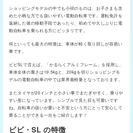
ショッピングモデルの中でも小径のものは、お子さまも含
めた小柄な方でも扱いやすい電動自転車です。運転免許を
返納した後の移動手段であったり、初めてや久しぶりに電
動自転車を乗られる方にピッタリです。
何といっても最大の特徴は、車体が軽く取り回しが容易い
事です。
ビビSLで言えば、「かるらくアルミフレーム」を採用し、
車体全体の重さは19.5kgと、20kgを切りショッピングモ
デルの電動自転車の中では業界最軽量となっております。
またタイヤが20インチと小さい事でまたぎやすく、乗りや
すい形になっています。シンプルで見た目も可愛いです
ね。自転車の扱いが重いと不安という方にとって安心して
乗ることができる一台をご紹介します！
ビビ・SL の特徴