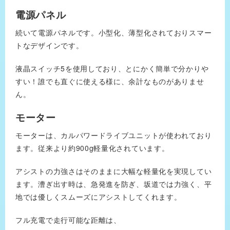
電源パネル
続いて電源パネルです。小型化、薄型化されておりスマー
トなデザインです。
液晶スイッチ5を使用しており、とにかく簡単で分かりや
すい！誰でも直ぐに使える様に、余計なものがありませ
ん。
モーター
モーターは、カルパワードライブユニットが使われており
ます。従来より約900g軽量化されています。
アシストの力強さはそのままに大幅な軽量化を実現してい
ます。漕ぎ出す時は、急発進を防ぎ、坂道では力強く、平
地では優しくスムーズにアシストしてくれます。
フル充電で走行可能な距離は、