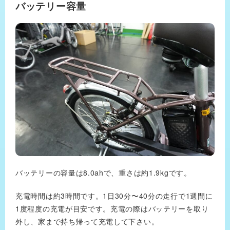
バッテリー容量
バッテリーの容量は8.0ahで、重さは約1.9kgです。
充電時間は約3時間です。1日30分〜40分の走行で1週間に
1度程度の充電が目安です。充電の際はバッテリーを取り
外し、家まで持ち帰って充電して下さい。