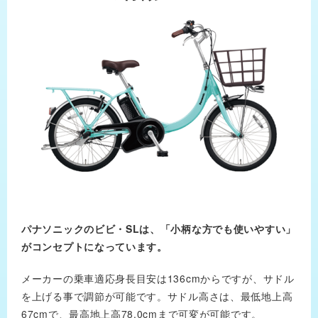
パナソニックのビビ・SLは、「小柄な方でも使いやすい」
がコンセプトになっています。
メーカーの乗車適応身長目安は136cmからですが、サドル
を上げる事で調節が可能です。サドル高さは、最低地上高
67cmで、最高地上高78.0cmまで可変が可能です。